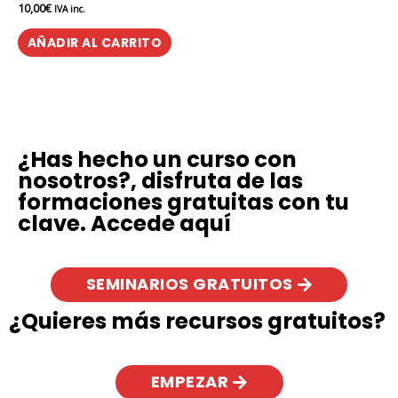
10,00
€
Valorado
IVA inc.
en
0
de
AÑADIR AL CARRITO
5
¿Has hecho un curso con
nosotros?, disfruta de las
formaciones gratuitas con tu
clave. Accede aquí
SEMINARIOS GRATUITOS
¿Quieres más recursos gratuitos?
EMPEZAR