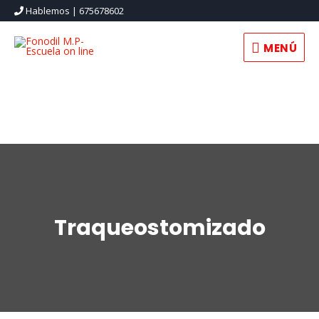
Hablemos | 675678602
MENÚ
Traqueostomizado