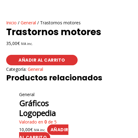
Inicio
/
General
/ Trastornos motores
Trastornos motores
35,00
€
IVA inc.
AÑADIR AL CARRITO
Categoría:
General
Productos relacionados
General
Gráficos
Logopedia
Valorado en
0
de 5
10,00
€
AÑADIR
IVA inc.
AL CARRITO