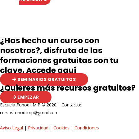
¿Has hecho un curso con
nosotros?, disfruta de las
formaciones gratuitas con tu
clave. Accede aquí
SEMINARIOS GRATUITOS
¿Quieres más recursos gratuitos?
EMPEZAR
Escuela Fonodil M.P © 2020 | Contacto:
cursosfonodilmp@gmail.com
Aviso Legal
|
Privacidad
|
Cookies
|
Condiciones