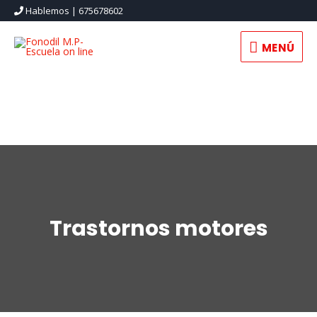
Hablemos | 675678602
MENÚ
MENÚ
Trastornos motores