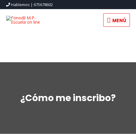
Hablemos | 675678602
MENÚ
MENÚ
¿Cómo me inscribo?