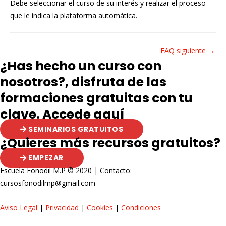
Debe seleccionar el curso de su interés y realizar el proceso
que le indica la plataforma automática.
Navegación
FAQ siguiente
→
¿Has hecho un curso con
de
nosotros?, disfruta de las
entradas
formaciones gratuitas con tu
clave. Accede aquí
SEMINARIOS GRATUITOS
¿Quieres más recursos gratuitos?
EMPEZAR
Escuela Fonodil M.P © 2020 | Contacto:
cursosfonodilmp@gmail.com
Aviso Legal
|
Privacidad
|
Cookies
|
Condiciones