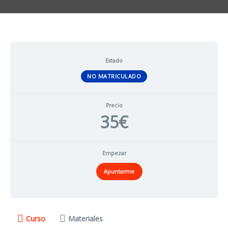
Estado
NO MATRICULADO
Precio
35€
Empezar
Apuntarme
Curso
Materiales