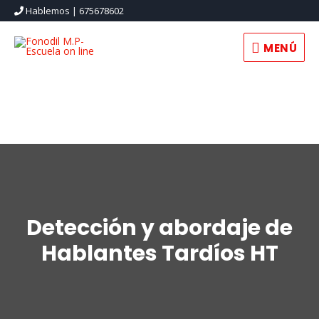
Hablemos | 675678602
MENÚ
MENÚ
Detección y abordaje de
Hablantes Tardíos HT