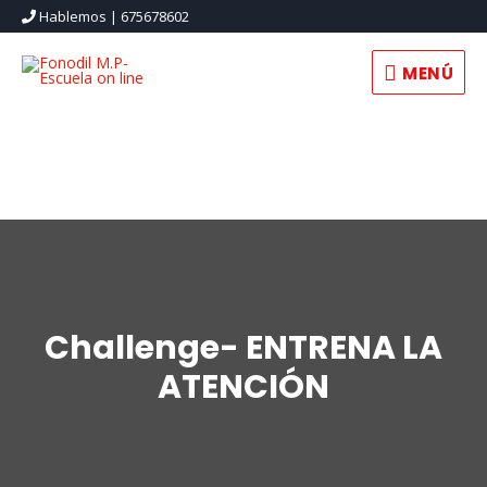
Hablemos | 675678602
MENÚ
MENÚ
Challenge- ENTRENA LA
ATENCIÓN