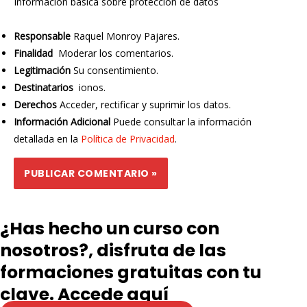
Información básica sobre protección de datos
Responsable
Raquel Monroy Pajares.
Finalidad
Moderar los comentarios.
Legitimación
Su consentimiento.
Destinatarios
ionos.
Derechos
Acceder, rectificar y suprimir los datos.
Información Adicional
Puede consultar la información
detallada en la
Política de Privacidad
.
¿Has hecho un curso con
nosotros?, disfruta de las
formaciones gratuitas con tu
clave. Accede aquí