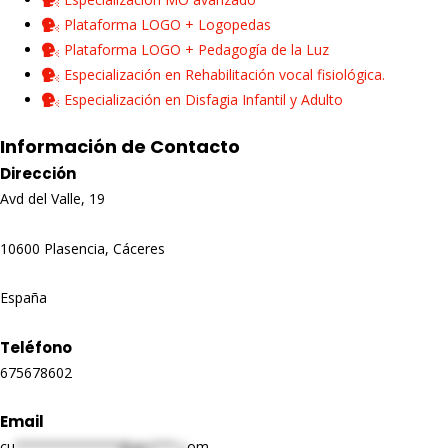
Plataforma LOGO + Logopedas
Plataforma LOGO + Pedagogía de la Luz
Especialización en Rehabilitación vocal fisiológica.
Especialización en Disfagia Infantil y Adulto
Información de Contacto
Dirección
Avd del Valle, 19
10600 Plasencia, Cáceres
España
Teléfono
675678602
Email
cu
*************@gm***.c
om