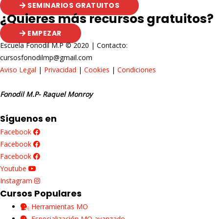
SEMINARIOS GRATUITOS
¿Quieres más recursos gratuitos?
EMPEZAR
Escuela Fonodil M.P © 2020 | Contacto:
cursosfonodilmp@gmail.com
Aviso Legal
|
Privacidad
|
Cookies
|
Condiciones
Fonodil M.P- Raquel Monroy
Síguenos en
Facebook
Facebook
Facebook
Youtube
Instagram
Cursos Populares
Herramientas MO
Especialización MO avanzado