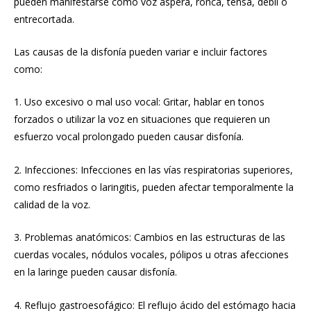
pueden manifestarse como voz áspera, ronca, tensa, débil o
entrecortada.
Las causas de la disfonía pueden variar e incluir factores
como:
1. Uso excesivo o mal uso vocal: Gritar, hablar en tonos
forzados o utilizar la voz en situaciones que requieren un
esfuerzo vocal prolongado pueden causar disfonía.
2. Infecciones: Infecciones en las vías respiratorias superiores,
como resfriados o laringitis, pueden afectar temporalmente la
calidad de la voz.
3. Problemas anatómicos: Cambios en las estructuras de las
cuerdas vocales, nódulos vocales, pólipos u otras afecciones
en la laringe pueden causar disfonía.
4. Reflujo gastroesofágico: El reflujo ácido del estómago hacia