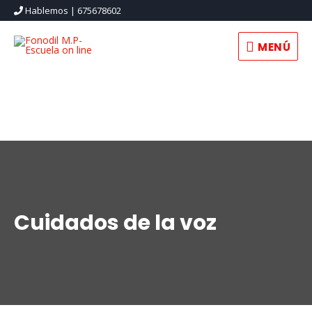
Hablemos | 675678602
MENÚ
Cuidados de la voz