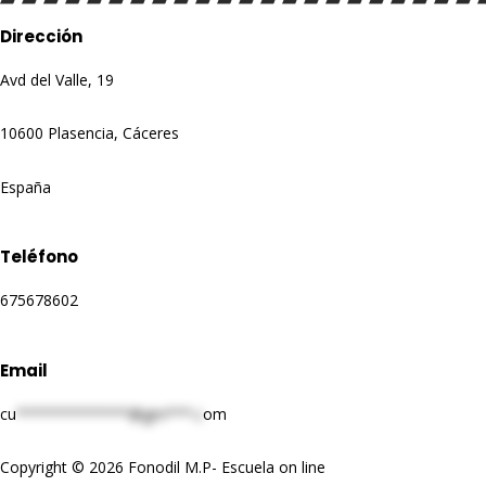
Dirección
Avd del Valle, 19
10600 Plasencia, Cáceres
España
Teléfono
675678602
Email
cu
*************@gm***.c
om
Copyright © 2026 Fonodil M.P- Escuela on line