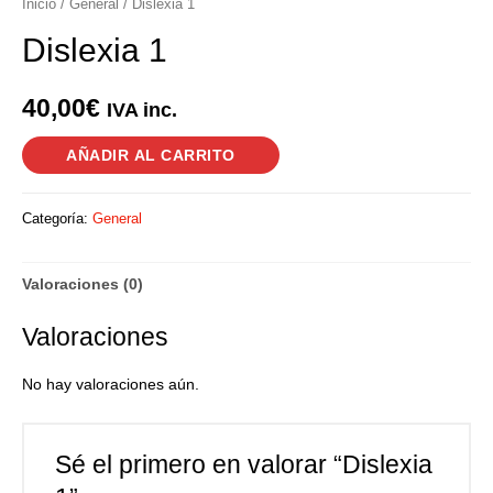
Inicio
/
General
/ Dislexia 1
Dislexia 1
40,00
€
IVA inc.
AÑADIR AL CARRITO
Categoría:
General
Valoraciones (0)
Valoraciones
No hay valoraciones aún.
Sé el primero en valorar “Dislexia