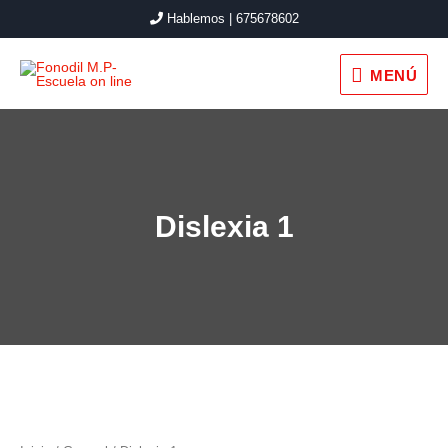
Hablemos | 675678602
MENÚ
Dislexia 1