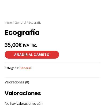
Inicio
/
General
/ Ecografía
Ecografía
35,00
€
IVA inc.
AÑADIR AL CARRITO
Categoría:
General
Valoraciones (0)
Valoraciones
No hay valoraciones aún.