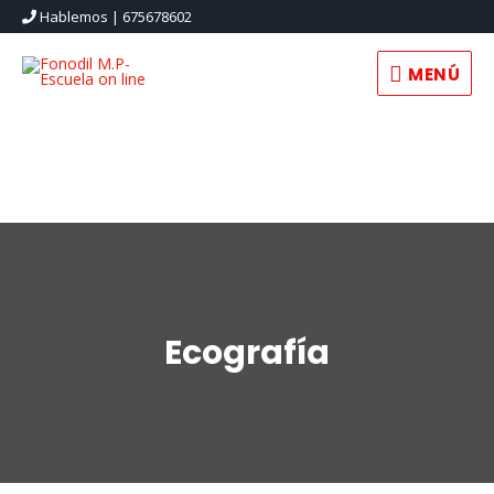
Hablemos | 675678602
MENÚ
MENÚ
Ecografía