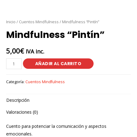
Inicio
/
Cuentos Mindfulness
/ Mindfulness “Pintín”
Mindfulness “Pintín”
5,00
€
IVA inc.
Mindfulness
AÑADIR AL CARRITO
"Pintín"
cantidad
Categoría:
Cuentos Mindfulness
Descripción
Valoraciones (0)
Cuento para potenciar la comunicación y aspectos
emocionales.