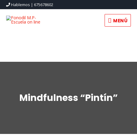
Hablemos | 675678602
MENÚ
MENÚ
Mindfulness “Pintín”