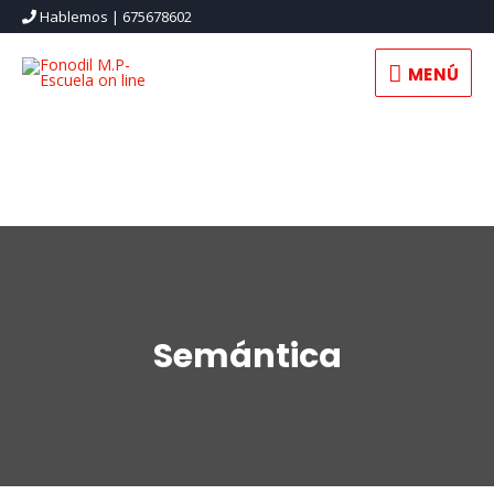
Hablemos | 675678602
MENÚ
Semántica