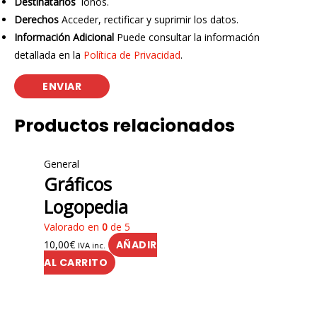
Destinatarios
ionos.
Derechos
Acceder, rectificar y suprimir los datos.
Información Adicional
Puede consultar la información
detallada en la
Política de Privacidad
.
Productos relacionados
General
Gráficos
Logopedia
Valorado en
0
de 5
10,00
€
AÑADIR
IVA inc.
AL CARRITO