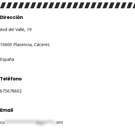
Dirección
Avd del Valle, 19
10600 Plasencia, Cáceres
España
Teléfono
675678602
Email
cu
*************@gm***.c
om