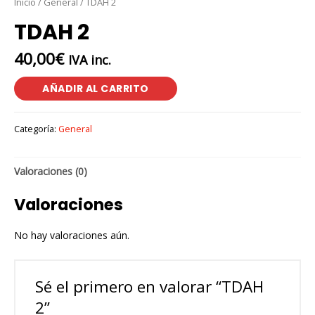
Inicio
/
General
/ TDAH 2
TDAH 2
40,00
€
IVA inc.
AÑADIR AL CARRITO
Categoría:
General
Valoraciones (0)
Valoraciones
No hay valoraciones aún.
Sé el primero en valorar “TDAH
2”