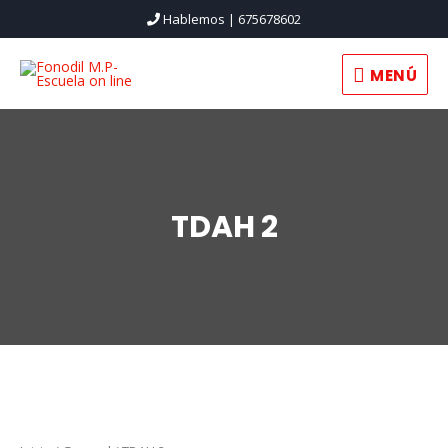
Hablemos | 675678602
MENÚ
MENÚ
TDAH 2