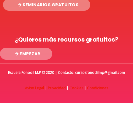
SEMINARIOS GRATUITOS
¿Quieres más recursos gratuitos?
EMPEZAR
Escuela Fonodil M.P © 2020 | Contacto: cursosfonodilmp@gmail.com
Aviso Legal
|
Privacidad
|
Cookies
|
Condiciones