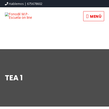
Hablemos | 675678602
MENÚ
MENÚ
TEA 1