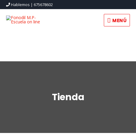
Hablemos | 675678602
MENÚ
MENÚ
Tienda