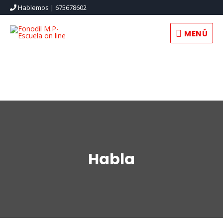
Hablemos | 675678602
MENÚ
Habla