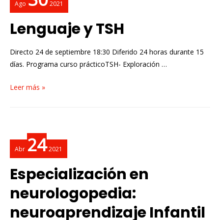
Ago
2021
Lenguaje y TSH
Directo 24 de septiembre 18:30 Diferido 24 horas durante 15
días. Programa curso prácticoTSH- Exploración …
Leer más »
24
Abr
2021
Especialización en
neurologopedia:
neuroaprendizaje Infantil