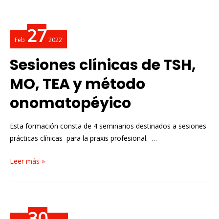
27
Feb
2022
Sesiones clínicas de TSH,
MO, TEA y método
onomatopéyico
Esta formación consta de 4 seminarios destinados a sesiones
prácticas clínicas para la praxis profesional. …
Leer más »
30